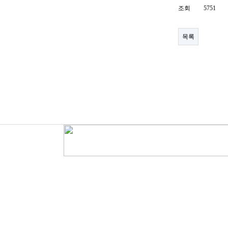
조회
5751
목록