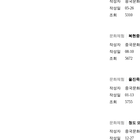
작성자
중국문화
작성일
05-26
조회
5310
문화체험
복현중학
작성자
중국문화
작성일
08-10
조회
5672
문화체험
울진죽변
작성자
중국문화
작성일
01-13
조회
5755
문화체험
청도 모
작성자
중국문화
작성일
12-27