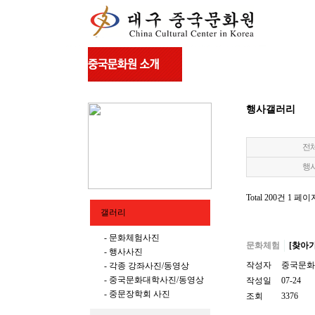
행사갤러리
전
행
Total 200건
1 페이
갤러리
- 문화체험사진
문화체험
[찾아가
- 행사사진
작성자
중국문화
- 각종 강좌사진/동영상
- 중국문화대학사진/동영상
작성일
07-24
- 중문장학회 사진
조회
3376