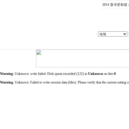
2014 중국문화원
Warning
: Unknown: write failed: Disk quota exceeded (122) in
Unknown
on line
0
Warning
: Unknown: Failed to write session data (files). Please verify that the current sett